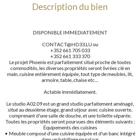
Description du bien
DISPONIBLE IMMEDIATEMENT
CONTACT@HD33.LU ou
+352 661 705 033
+352 661 333 370
Le projet Phoenix est parfaitement situé proche de toutes
commodités, les diverses propriétés seront livrées clé en
main, cuisine entièrement équipée, tout type de meubles, lit,
armoire, table, chaise etc…
Actable immédiatement.
Le studio A02.09 est un grand studio parfaitement aménagé,
situé au deuxième étage, grand séjour avec cuisine ouverte,
comprenant d'une salle de douche, et une toilette séparée.
Toutes les propriétés seront pourvues des éléments suivants :
Équipements des cuisines
• Meuble composé d'une cuisine équipée et d'un banc intégré
dans un habillage mural sur