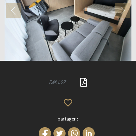
Réf. 697
partager :