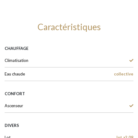
Caractéristiques
CHAUFFAGE
Climatisation
Eau chaude
collective
CONFORT
Ascenseur
DIVERS
Lot
lot a2.09