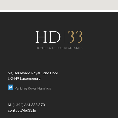
53, Boulevard Royal - 2nd Floor
L-2449 Luxembourg
Parking Royal Hamilius
M.
(+352)
661 333 370
contact@hd33.lu