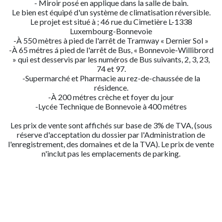
- Miroir posé en applique dans la salle de bain.
Le bien est équipé d'un système de climatisation réversible.
Le projet est situé à ; 46 rue du Cimetière L-1338
Luxembourg-Bonnevoie
-À 550 mètres à pied de l'arrêt de Tramway « Dernier Sol »
-À 65 métres á pied de l'arrêt de Bus, « Bonnevoie-Willibrord
» qui est desservis par les numéros de Bus suivants, 2, 3, 23,
74 et 97.
-Supermarché et Pharmacie au rez-de-chaussée de la
résidence.
-À 200 métres crèche et foyer du jour
-Lycée Technique de Bonnevoie à 400 métres
Les prix de vente sont affichés sur base de 3% de TVA, (sous
réserve d'acceptation du dossier par l'Administration de
l'enregistrement, des domaines et de la TVA). Le prix de vente
n'inclut pas les emplacements de parking.