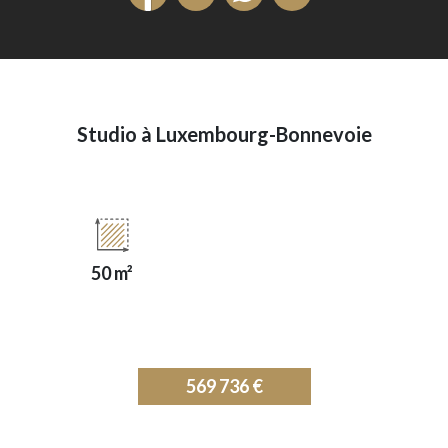
Studio à Luxembourg-Bonnevoie
50 m²
569 736 €