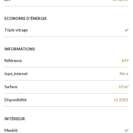
ECONOMIE D'ÉNERGIE
Triple vitrage
INFORMATIONS
Référence
697
type_internet
fibre
Surface
50 m²
Disponibilité
t2 2025
INTÉRIEUR
Meublé