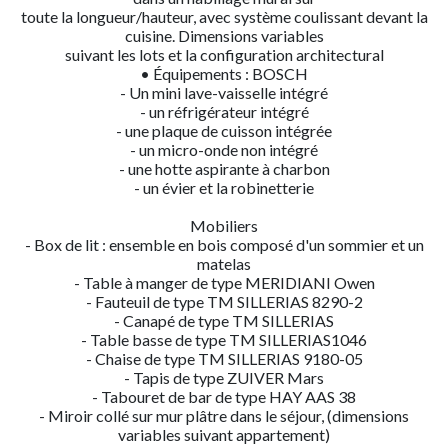
toute la longueur/hauteur, avec système coulissant devant la
cuisine. Dimensions variables
suivant les lots et la configuration architectural
• Équipements : BOSCH
- Un mini lave-vaisselle intégré
- un réfrigérateur intégré
- une plaque de cuisson intégrée
- un micro-onde non intégré
- une hotte aspirante à charbon
- un évier et la robinetterie
Mobiliers
- Box de lit : ensemble en bois composé d'un sommier et un
matelas
- Table à manger de type MERIDIANI Owen
- Fauteuil de type TM SILLERIAS 8290-2
- Canapé de type TM SILLERIAS
- Table basse de type TM SILLERIAS1046
- Chaise de type TM SILLERIAS 9180-05
- Tapis de type ZUIVER Mars
- Tabouret de bar de type HAY AAS 38
- Miroir collé sur mur plâtre dans le séjour, (dimensions
variables suivant appartement)