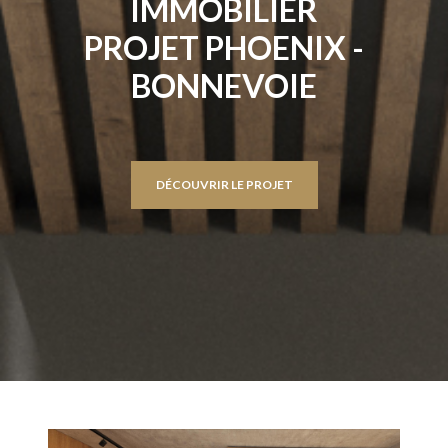
IMMOBILIER
PROJET PHOENIX -
BONNEVOIE
DÉCOUVRIR LE PROJET