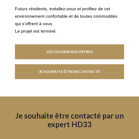
Futurs résidents, installez-vous et profitez de cet
environnement confortable et de toutes commodités
qui s’offrent à vous.
Le projet est terminé.
DÉCOUVRIR NOS OFFRES
JE SOUHAITE ÊTRE RECONTACTÉ
Je souhaite être contacté par un
expert HD33