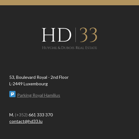
53, Boulevard Royal - 2nd Floor
L-2449 Luxembourg
Parking Royal Hamilius
M.
(+352)
661 333 370
contact@hd33.lu