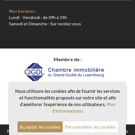
Nos horaires :
Lundi - Vendredi : de 09h à 19h
Samedi et Dimanche : Sur rendez-vous
Membre de :
Nous utilisons les cookies afin de fournir les services
et fonctionnalités proposés sur notre site et afin
d’améliorer l’expérience de nos utilisateurs.
Plus
d'informations
Accepter les cookies
Personnaliser les cookies
Mentions légales
|
Politique de confidentialité
|
Honoraires