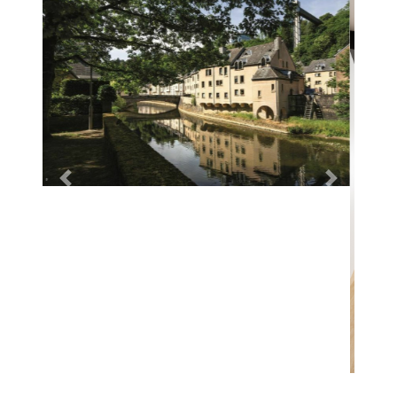
Previous
Next