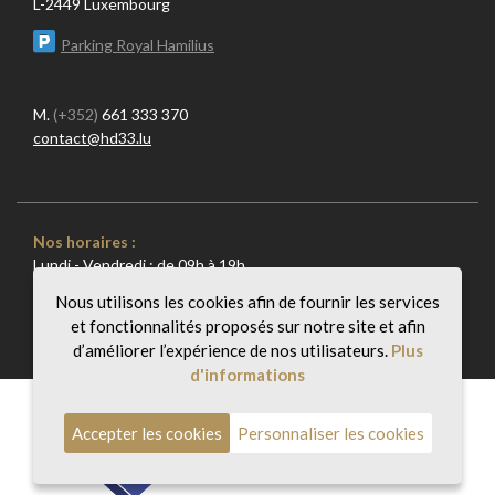
L-2449 Luxembourg
Parking Royal Hamilius
M.
(+352)
661 333 370
contact@hd33.lu
Nos horaires :
Lundi - Vendredi : de 09h à 19h
Samedi et Dimanche : Sur rendez-vous
Nous utilisons les cookies afin de fournir les services
et fonctionnalités proposés sur notre site et afin
d’améliorer l’expérience de nos utilisateurs.
Plus
d'informations
Membre de :
Accepter les cookies
Personnaliser les cookies