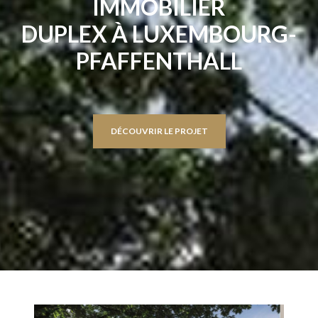
IMMOBILIER
DUPLEX À LUXEMBOURG-
PFAFFENTHALL
DÉCOUVRIR LE PROJET