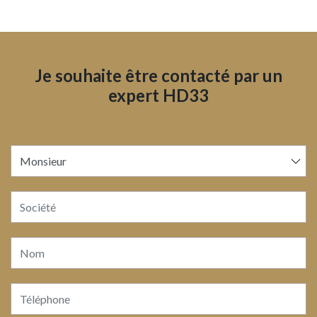
Je souhaite être contacté par un
expert HD33