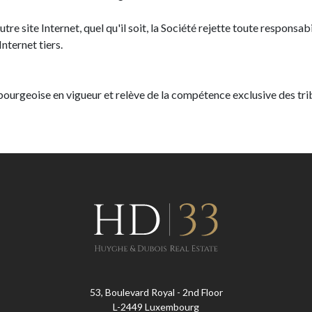
autre site Internet, quel qu'il soit, la Société rejette toute responsab
nternet tiers.
embourgeoise en vigueur et relève de la compétence exclusive des 
53, Boulevard Royal - 2nd Floor
L-2449 Luxembourg