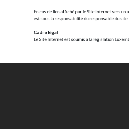
En cas de lien affiché par le Site Internet vers un 
est sous la responsabilité du responsable du site I
Cadre légal
Le Site Internet est soumis à la législation Lux