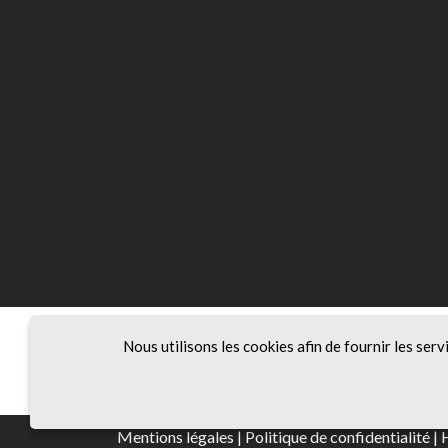
Nous utilisons les cookies afin de fournir les serv
Membre de :
Mentions légales
|
Politique de confidentialité
|