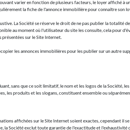
vant varier en fonction de plusieurs facteurs, le loyer affiché à un 
régulièrement la fiche de l'annonce immobilière pour connaître son lo
stive. La Société se réserve le droit de ne pas publier la totalité 
ble au moment où l'utilisateur du site les consulte, cela pour d'év
 présentées sur le Site Internet.
 recopier les annonces immobilières pour les publier sur un autre supp
uant, sans que ce soit limitatif, le nom et les logos de la Société, le
, les produits et les slogans, constituent ensemble ou séparément
ations affichées sur le Site Internet soient exactes, cependant il s
e, la Société exclut toute garantie de l'exactitude et l'exhaustivité 