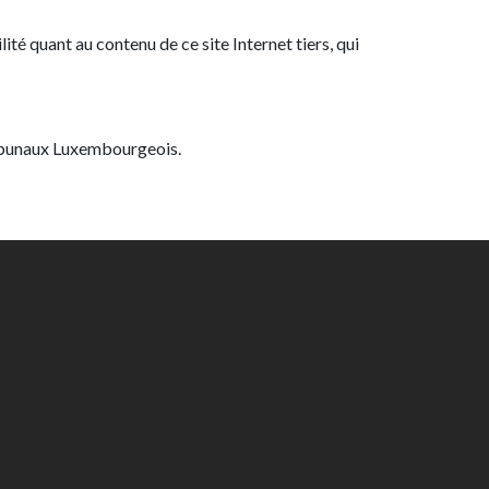
ilité quant au contenu de ce site Internet tiers, qui
tribunaux Luxembourgeois.