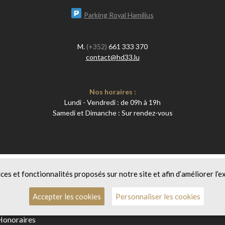
Parking Royal Hamilius
M.
(+352)
661 333 370
contact@hd33.lu
Nos horaires :
Lundi - Vendredi : de 09h à 19h
Samedi et Dimanche : Sur rendez-vous
ices et fonctionnalités proposés sur notre site et afin d’améliorer l’e
Accepter les cookies
Personnaliser les cookies
Honoraires