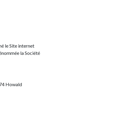
 le Site internet
énommée la Société
-1274 Howald