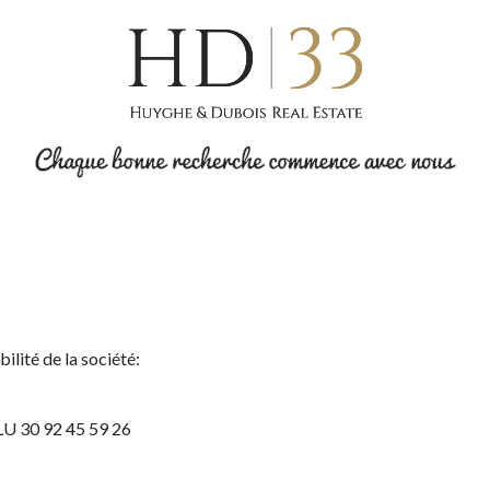
ilité de la société:
LU 30 92 45 59 26