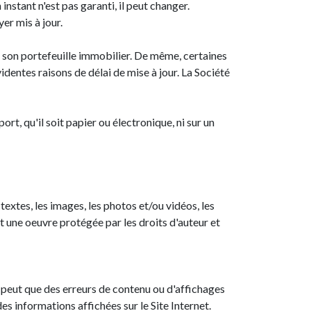
instant n'est pas garanti, il peut changer.
yer mis à jour.
de son portefeuille immobilier. De même, certaines
identes raisons de délai de mise à jour. La Société
ort, qu'il soit papier ou électronique, ni sur un
s textes, les images, les photos et/ou vidéos, les
 une oeuvre protégée par les droits d'auteur et
e peut que des erreurs de contenu ou d'affichages
des informations affichées sur le Site Internet.