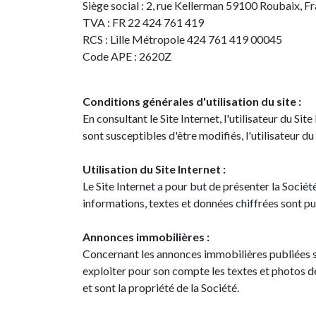
Siège social : 2, rue Kellerman 59100 Roubaix, F
TVA : FR 22 424 761 419
RCS : Lille Métropole 424 761 419 00045
Code APE : 2620Z
Conditions générales d'utilisation du site :
En consultant le Site Internet, l'utilisateur du S
sont susceptibles d'être modifiés, l'utilisateur du
Utilisation du Site Internet :
Le Site Internet a pour but de présenter la Sociét
informations, textes et données chiffrées sont publ
Annonces immobilières :
Concernant les annonces immobilières publiées sur l
exploiter pour son compte les textes et photos 
et sont la propriété de la Société.