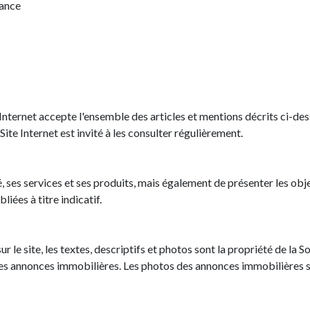
rance
ite Internet accepte l'ensemble des articles et mentions décrits ci-d
 Site Internet est invité à les consulter régulièrement.
é, ses services et ses produits, mais également de présenter les obj
iées à titre indicatif.
e site, les textes, descriptifs et photos sont la propriété de la Soci
des annonces immobilières. Les photos des annonces immobilières s