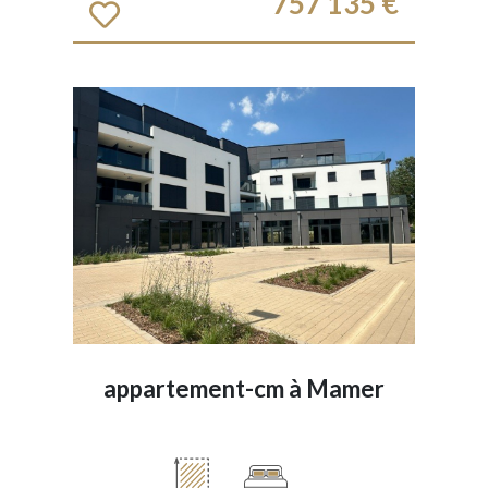
757 135 €
appartement-cm à
Mamer