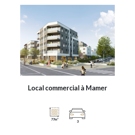
Local commercial à
Mamer
77m²
3