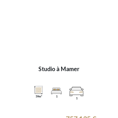
Studio à
Mamer
59m²
1
1