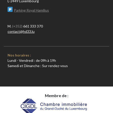
L-2449 Luxembourg
Parking Royal Hamilius
M.
(+352)
661 333 370
contact@hd33.lu
Nos horaires :
Lundi - Vendredi : de 09h à 19h
Samedi et Dimanche : Sur rendez-vous
Membre de :