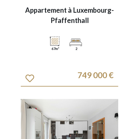
Appartement à
Luxembourg-
Pfaffenthall
67m²
2
749 000 €