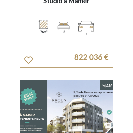
Studio à
Mamer
76m²
2
1
822 036 €