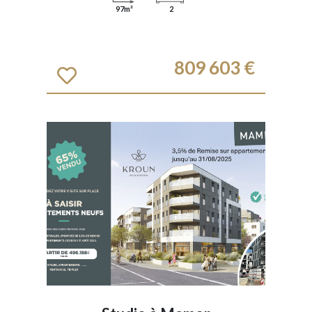
97m²
2
809 603 €