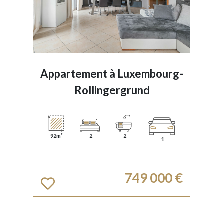
Appartement à
Luxembourg-
Rollingergrund
92m²
2
2
1
749 000 €