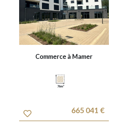
Commerce à
Mamer
76m²
665 041 €