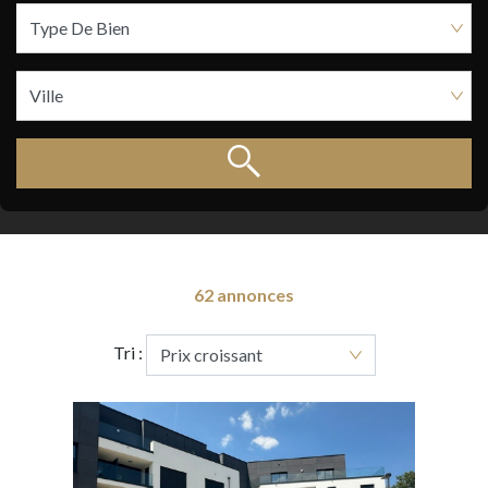
62 annonces
Tri :