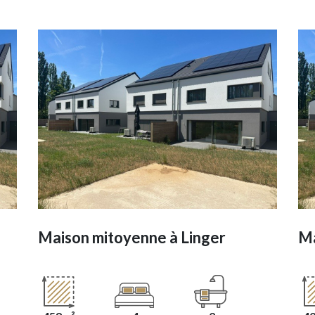
Maison mitoyenne à
Linger
Ma