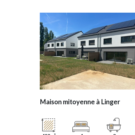
Maison mitoyenne à
Linger