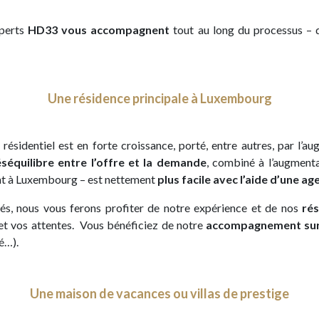
xperts
HD33 vous accompagnent
tout au long du processus – q
Une résidence principale à Luxembourg
sidentiel est en forte croissance, porté, entre autres, par l’au
séquilibre entre l’offre et la demande
, combiné à l’augmenta
ent à Luxembourg – est nettement
plus facile avec l’aide d’une 
és, nous vous ferons profiter de notre expérience et de nos
rés
 et vos attentes. Vous bénéficiez de notre
accompagnement sur 
é…).
Une maison de vacances ou villas de prestige