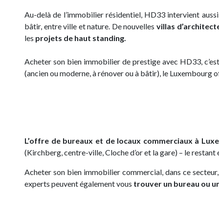
Au-delà de l’immobilier résidentiel, HD33 intervient auss
bâtir, entre ville et nature. De nouvelles
villas d’architect
les
projets de haut standing.
Acheter son bien immobilier de prestige avec HD33, c’es
(ancien ou moderne, à rénover ou à bâtir), le Luxembourg o
L’offre de bureaux et de locaux commerciaux à Luxe
(Kirchberg, centre-ville, Cloche d’or et la gare) – le restant
Acheter son bien immobilier commercial, dans ce secteur
experts peuvent également vous
trouver un bureau ou un 