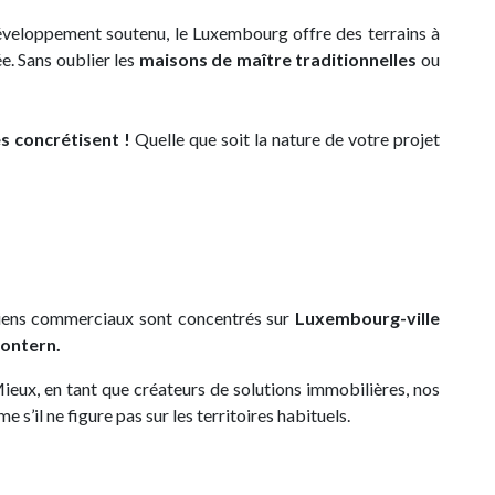
éveloppement soutenu, le Luxembourg offre des terrains à
e. Sans oublier les
maisons de maître traditionnelles
ou
les concrétisent !
Quelle que soit la nature de votre projet
biens commerciaux sont concentrés sur
Luxembourg-ville
Contern.
ieux, en tant que créateurs de solutions immobilières, nos
s’il ne figure pas sur les territoires habituels.