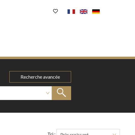
Recherche avancée
Tri :