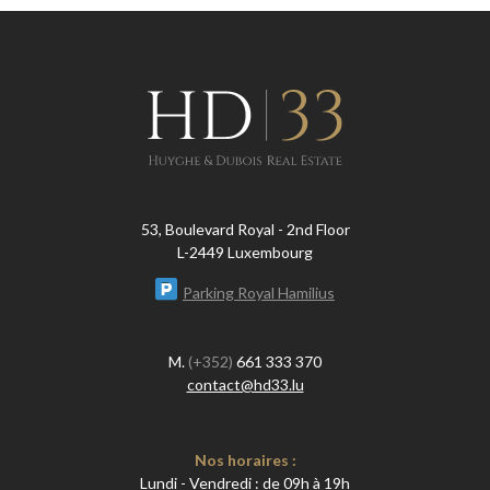
53, Boulevard Royal - 2nd Floor
L-2449 Luxembourg
Parking Royal Hamilius
M.
(+352)
661 333 370
contact@hd33.lu
Nos horaires :
Lundi - Vendredi : de 09h à 19h