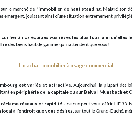
i sur le marché
de l’immobilier de haut standing
. Malgré son d
es
émergent, jouissant ainsi d’une situation extrêmement privilégié
t
confier à nos équipes vos rêves les plus fous
,
afin qu’elles 
ffre des biens haut de gamme qui n’attendent que vous !
Un achat immobilier à usage commercial
mbourg est variée et attractive.
Aujourd’hui, la plupart des 
 étant en
périphérie de la capitale ou sur Belval, Munsbach et 
,
réclame réseaux et rapidité
– ce que peut vous offrir HD33. M
local à l’endroit que vous désirez,
sur tout le Grand-Duché, même 