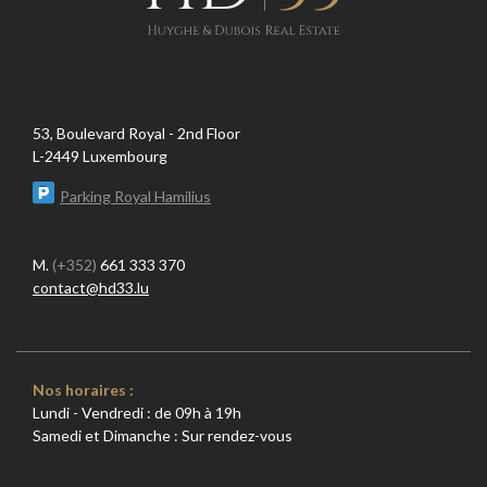
53, Boulevard Royal - 2nd Floor
L-2449 Luxembourg
Parking Royal Hamilius
M.
(+352)
661 333 370
contact@hd33.lu
Nos horaires :
Lundi - Vendredi : de 09h à 19h
Samedi et Dimanche : Sur rendez-vous