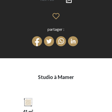
partager :
Studio à Mamer
41 m²