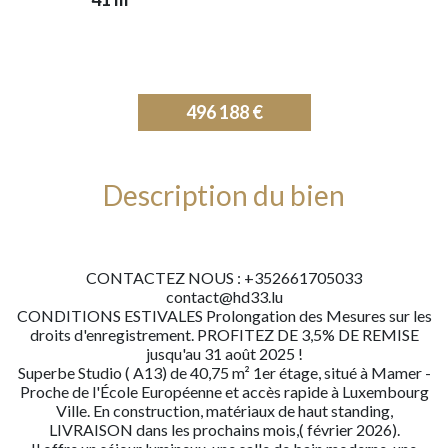
496 188 €
Description du bien
CONTACTEZ NOUS : +352661705033
contact@hd33.lu
CONDITIONS ESTIVALES Prolongation des Mesures sur les
droits d'enregistrement. PROFITEZ DE 3,5% DE REMISE
jusqu'au 31 août 2025 !
Superbe Studio ( A13) de 40,75 m² 1er étage, situé à Mamer -
Proche de l'École Européenne et accès rapide à Luxembourg
Ville. En construction, matériaux de haut standing,
LIVRAISON dans les prochains mois,( février 2026).