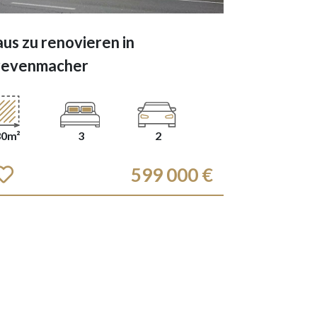
us zu renovieren in
revenmacher
30m²
3
2
599 000 €