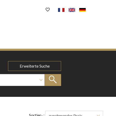
Erweiterte Suche
Sortier- :