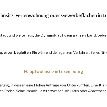
nsitz, Ferienwohnung oder Gewerbeflächen in 
tadt und weiter aus, die
Dynamik auf dem ganzen Land
, befü
perten begleiten Sie
während dem ganzen Verfahren. Sei es für 
Hauptwohnsitz in Luxembourg
erung, in dessen eine Hohen Anfrage von Unterkünften.
Eine Kla
ien Preise. Seine Immobilie zu erwerben, ob Haus oder Apartment