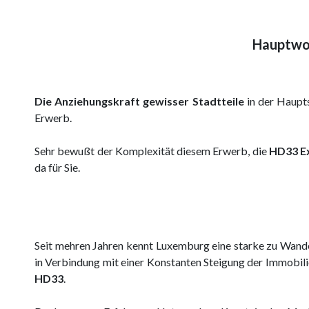
Hauptwoh
Die Anziehungskraft gewisser Stadtteile
in der Haupts
Erwerb.
Sehr bewußt der Komplexität diesem Erwerb, die
HD33 Ex
da für Sie.
Seit mehren Jahren kennt Luxemburg eine starke zu Wand
in Verbindung mit einer Konstanten Steigung der Immobil
HD33
.