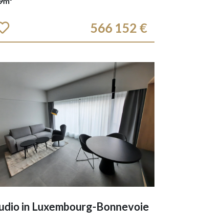
9m²
566 152 €
udio in
Luxembourg-Bonnevoie