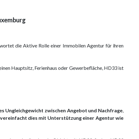
Luxemburg
rwortet die Aktive Rolle einer Immobilen Agentur für ihren
einen Hauptsitz, Ferienhaus oder Gewerbefläche, HD33 ist
res Ungleichgewicht zwischen Angebot und Nachfrage
,
vereinfacht dies mit Unterstützung einer Agentur wie