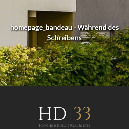
homepage_bandeau - Während des
Schreibens