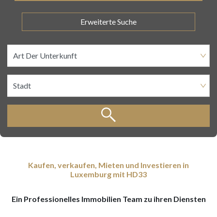
Erweiterte Suche
Kaufen, verkaufen, Mieten und Investieren in
Luxemburg mit HD33
Ein Professionelles Immobilien Team zu ihren Diensten