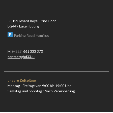
53, Boulevard Royal - 2nd Floor
L-2449 Luxembourg
Parking Royal Hamilius
M.
(+352)
661 333 370
contact@hd33.lu
unsere Zeitpläne :
Montag - Freitag: von 9:00 bis 19:00 Uhr
Samstag und Sonntag : Nach Vereinbarung